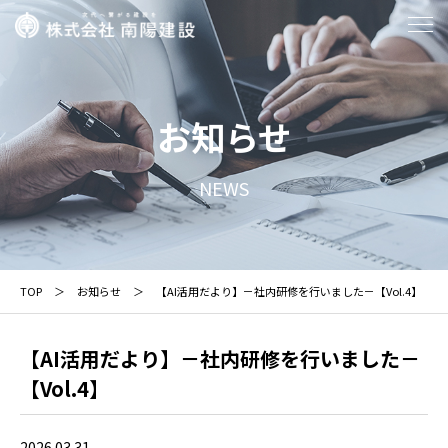
お知らせ
NEWS
TOP
お知らせ
【AI活用だより】－社内研修を行いました－【Vol.4】
【AI活用だより】－社内研修を行いました－
【Vol.4】
2026.03.31