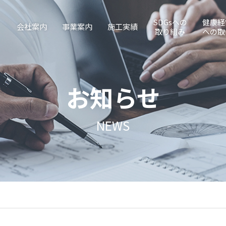
SDGsへの
健康経
会社案内
事業案内
施工実績
取り組み
への取
お知らせ
NEWS