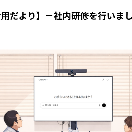
活用だより】－社内研修を行いました