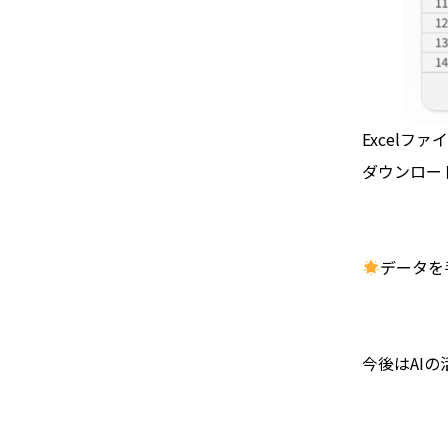
Excel
ファイ
ダウンロー
データを
今後は
AI
の