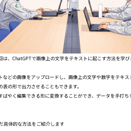
回は、
ChatGPT
で画像上の文字をテキストに起こす方法を学び
トなどの画像をアップロードし、画像上の文字や数字をテキス
の表の形で出力させることもできます。
すばやく編集できる形に変換することができ、データを手打ち
だ具体的な方法をご紹介します