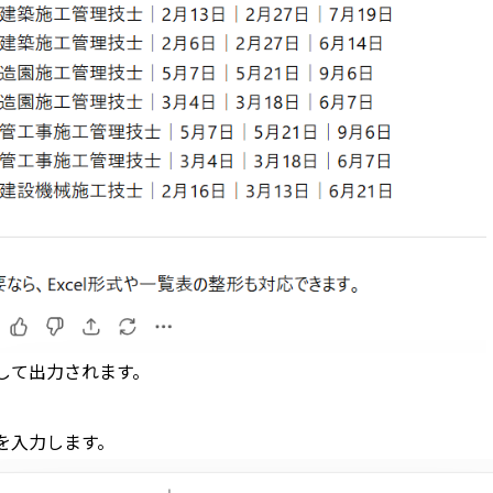
して出力されます。
を入力します。