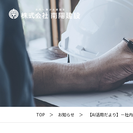
TOP
お知らせ
【AI活用だより】－社内