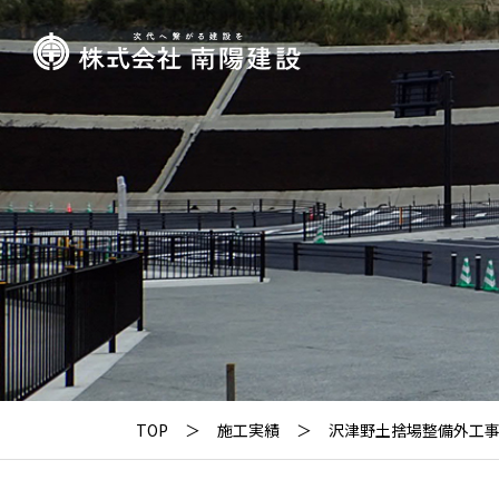
TOP
施工実績
沢津野土捨場整備外工