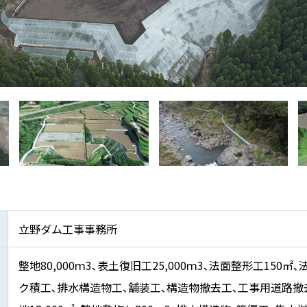
立野ダム工事事務所
整地80,000ｍ3､表土復旧工25,000ｍ3､法面整形工150㎡､
ク積工､排水構造物工､舗装工､構造物撤去工､工事用道路