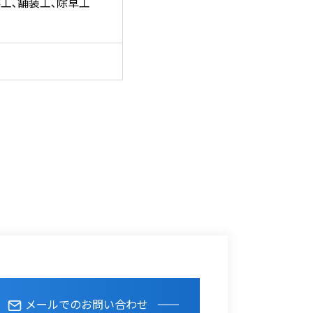
桝工､舗装工､除草工
メールでのお問い合わせ